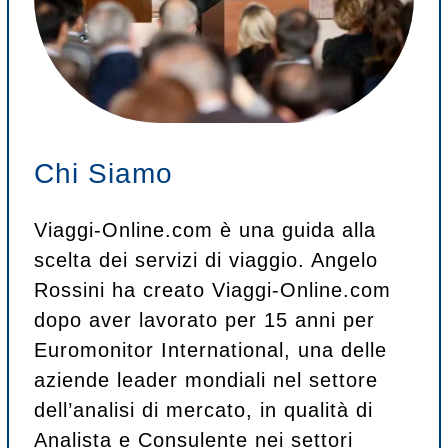
Chi Siamo
Viaggi-Online.com è una guida alla
scelta dei servizi di viaggio. Angelo
Rossini ha creato Viaggi-Online.com
dopo aver lavorato per 15 anni per
Euromonitor International, una delle
aziende leader mondiali nel settore
dell’analisi di mercato, in qualità di
Analista e Consulente nei settori