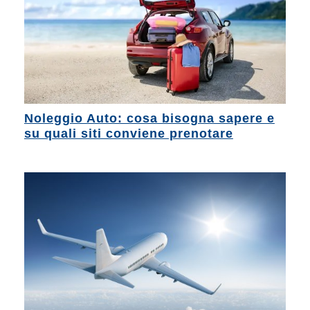
Noleggio Auto: cosa bisogna sapere e
su quali siti conviene prenotare