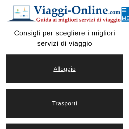
Skip
to
M
content
Consigli per scegliere i migliori
servizi di viaggio
Alloggio
Trasporti