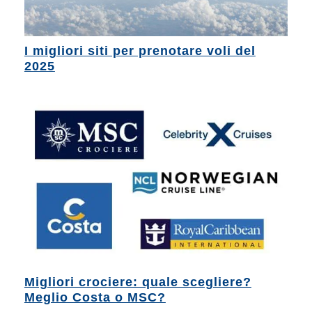
I migliori siti per prenotare voli del
2025
Migliori crociere: quale scegliere?
Meglio Costa o MSC?