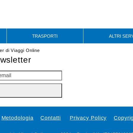
TRASPORTI
ALTRI SERV
er di Viaggi Online
ewsletter
Metodologia
Contatti
Privacy Policy
Copyri