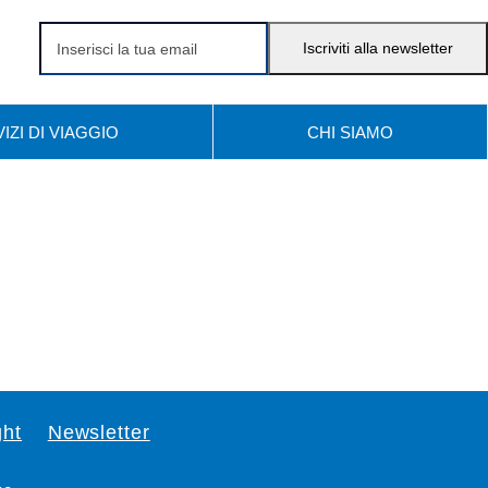
Inserisci
Iscriviti alla newsletter
la
tua
IZI DI VIAGGIO
CHI SIAMO
email
ght
Newsletter