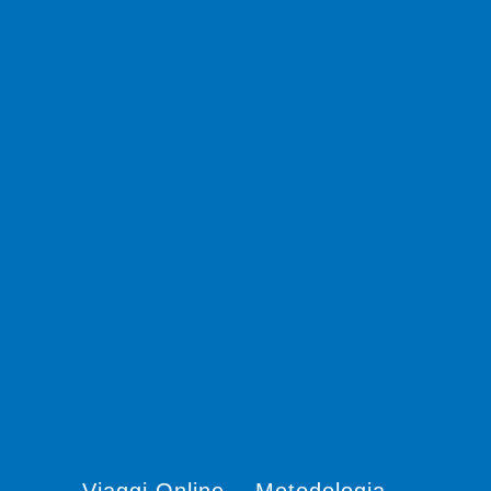
ASSICURAZIONE VIAGGIO