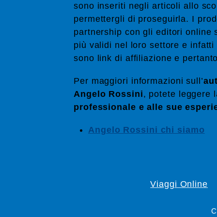
sono inseriti negli articoli allo sco
permettergli di proseguirla. I pro
partnership con gli editori online
più validi nel loro settore e infatt
sono link di affiliazione e pertant
Per maggiori informazioni sull’
aut
Angelo Rossini
, potete leggere 
professionale e alle sue esperi
Angelo Rossini chi siamo
Viaggi Online
C