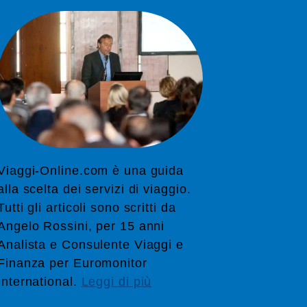
Viaggi-Online.com è una guida
alla scelta dei servizi di viaggio.
Tutti gli articoli sono scritti da
Angelo Rossini, per 15 anni
Analista e Consulente Viaggi e
Finanza per Euromonitor
International.
Leggi di più