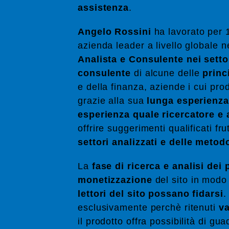
assistenza
.
Angelo Rossini
ha lavorato per 1
azienda leader a livello globale ne
Analista e Consulente nei setto
consulente
di alcune delle
princ
e della finanza, aziende i cui prod
grazie alla sua
lunga esperienza
esperienza quale ricercatore e 
offrire suggerimenti qualificati fr
settori analizzati
e delle metodo
La
fase di ricerca e analisi dei 
monetizzazione
del sito in modo 
lettori del sito possano fidarsi
.
esclusivamente perchè ritenuti
va
il prodotto offra possibilità di gu