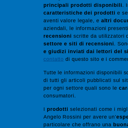
principali prodotti disponibili
. 
caratteristiche dei prodotti
e ser
aventi valore legale, e
altri doc
aziendali, le informazioni present
recensioni
scritte da utilizzatori
settore e siti di recensioni
. Son
e giudizi inviati dai lettori del 
contatto
di questo sito e i comment
Tutte le informazioni disponibili 
di tutti gli articoli pubblicati su
per ogni settore quali sono le
car
consumatori.
I
prodotti
selezionati come i mig
Angelo Rossini per avere un’
espe
particolare che offrano una
buona