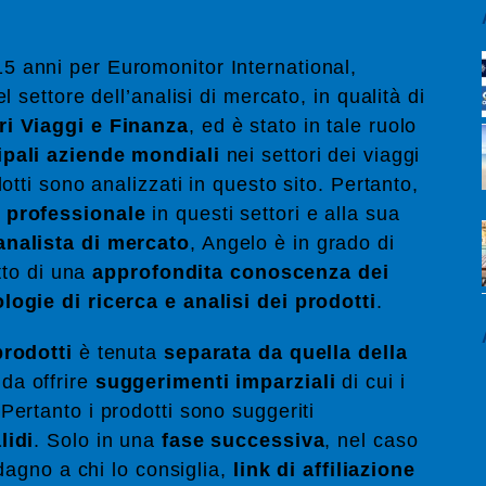
5 anni per Euromonitor International,
l settore dell’analisi di mercato, in qualità di
ri Viaggi e Finanza
, ed è stato in tale ruolo
ipali aziende mondiali
nei settori dei viaggi
otti sono analizzati in questo sito. Pertanto,
 professionale
in questi settori e alla sua
analista di mercato
, Angelo è in grado di
utto di una
approfondita conoscenza dei
logie di ricerca e analisi dei prodotti
.
prodotti
è tenuta
separata da quella della
da offrire
suggerimenti imparziali
di cui i
 Pertanto i prodotti sono suggeriti
lidi
. Solo in una
fase successiva
, nel caso
adagno a chi lo consiglia,
link di affiliazione